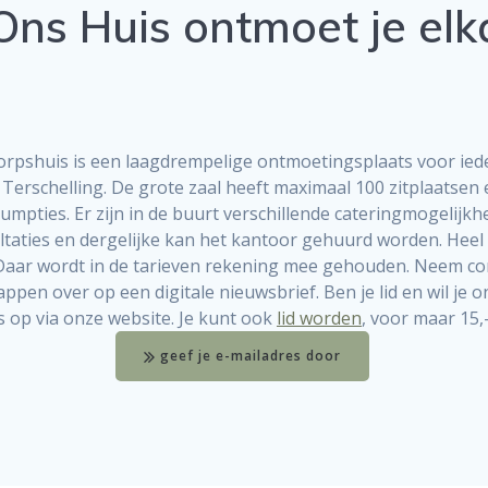
 Ons Huis ontmoet je elk
orpshuis is een laagdrempelige ontmoetingsplaats voor ied
erschelling. De grote zaal heeft maximaal 100 zitplaatsen e
umpties. Er zijn in de buurt verschillende cateringmogelijkh
taties en dergelijke kan het kantoor gehuurd worden. Heel 
Daar wordt in de tarieven rekening mee gehouden. Neem co
en over op een digitale nieuwsbrief. Ben je lid en wil je ons
s op via onze website. Je kunt ook
lid worden
, voor maar 15,-
geef je e-mailadres door