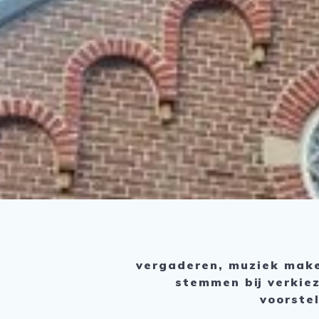
vergaderen, muziek maken
stemmen bij verkie
voorste