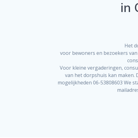
in
Het d
voor bewoners en bezoekers van T
cons
Voor kleine vergaderingen, consul
van het dorpshuis kan maken. 
mogelijkheden 06-53808603 We stapp
mailadre